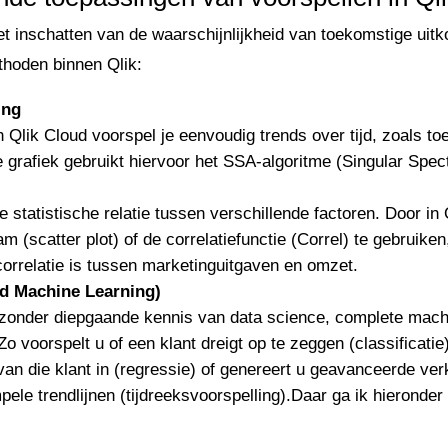
het inschatten van de waarschijnlijkheid van toekomstige uitk
thoden binnen Qlik:
ing
in Qlik Cloud voorspel je eenvoudig trends over tijd, zoals t
grafiek gebruikt hiervoor het SSA-algoritme (Singular Spec
 statistische relatie tussen verschillende factoren. Door in 
m (scatter plot) of de correlatiefunctie (Correl) te gebruiken
correlatie is tussen marketinguitgaven en omzet.
d Machine Learning)
zonder diepgaande kennis van data science, complete mach
Zo voorspelt u of een klant dreigt op te zeggen (classificatie
an die klant in (regressie) of genereert u geavanceerde ve
ele trendlijnen (tijdreeksvoorspelling).Daar ga ik hieronder 