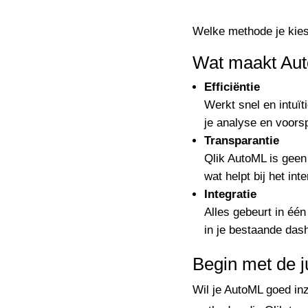
Welke methode je kiest,
Wat maakt Auto
Efficiëntie
Werkt snel en intuït
je analyse en voorsp
Transparantie
Qlik AutoML is geen 
wat helpt bij het in
Integratie
Alles gebeurt in éé
in je bestaande das
Begin met de j
Wil je AutoML goed in