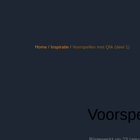
Home
/
Inspiratie
/
Voorspellen met Qlik (deel 1)
Voorspe
Bijgewerkt op
23 janu