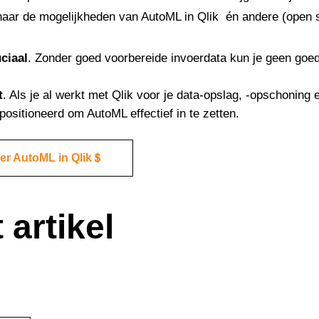
aar de mogelijkheden van AutoML in Qlik én andere (open 
uciaal
. Zonder goed voorbereide invoerdata kun je geen goed
t
. Als je al werkt met Qlik voor je data-opslag, -opschoning e
positioneerd om AutoML effectief in te zetten.
er AutoML in Qlik
 artikel