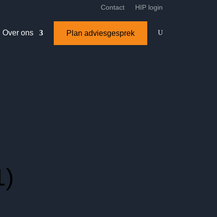
Contact
HIP login
Over ons
Plan adviesgesprek
U
1)