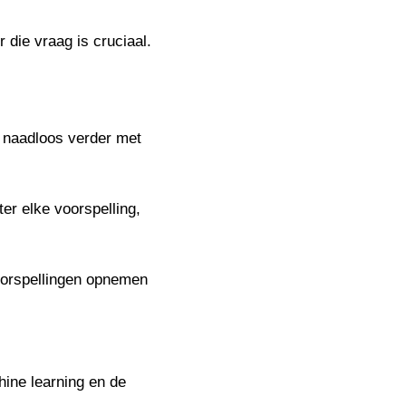
 die vraag is cruciaal.
an naadloos verder met
ter elke voorspelling,
voorspellingen opnemen
ine learning en de