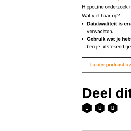
HippoLine onderzoek n
Wat viel haar op?
Datakwaliteit is cr
verwachten.
Gebruik wat je heb
ben je uitstekend ge
Luister podcast ov
Deel dit