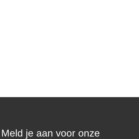
iet...
Meld je aan voor onze