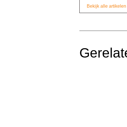
Bekijk alle artikelen
Gerelat
Een blog van Ronald van