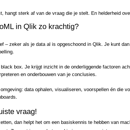
 hangt sterk af van de vraag die je stelt. En helderheid over
ML in Qlik zo krachtig?
ief – zeker als je data al is opgeschoond in Qlik. Je kunt d
elling.
black box. Je krijgt inzicht in de onderliggende factoren ach
terpreteren en onderbouwen van je conclusies.
n omgeving: data ophalen, visualiseren, voorspellen én die 
hboards.
uiste vraag!
zetten, dan helpt het om een basiskennis te hebben van mach