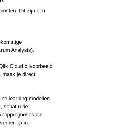
omsten. Dit zijn een
oekomstige
trum Analysis).
Qlik Cloud bijvoorbeeld
, maak je direct
ine learning-modellen
), schat u de
rkoopprognoses die
verder op in.