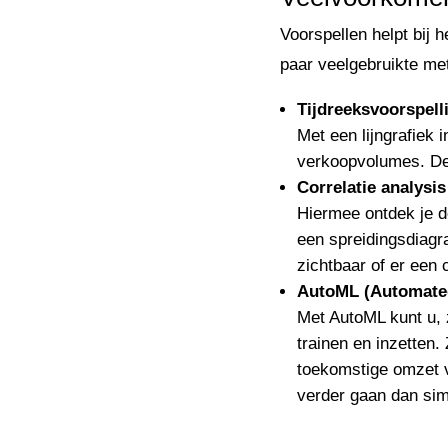
Voorspellen helpt bij 
paar veelgebruikte me
Tijdreeksvoorspell
Met een lijngrafiek 
verkoopvolumes. De 
Correlatie analysis
Hiermee ontdek je de
een spreidingsdiagra
zichtbaar of er een 
AutoML (Automate
Met AutoML kunt u, 
trainen en inzetten. 
toekomstige omzet v
verder gaan dan simp