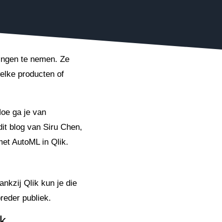
ingen te nemen. Ze
welke producten of
Hoe ga je van
 dit blog van Siru Chen,
met AutoML in Qlik.
ankzij Qlik kun je die
reder publiek.
k