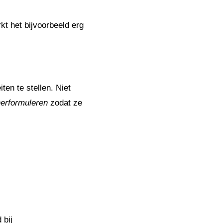
kt het bijvoorbeeld erg
ten te stellen. Niet
erformuleren
zodat ze
 bij